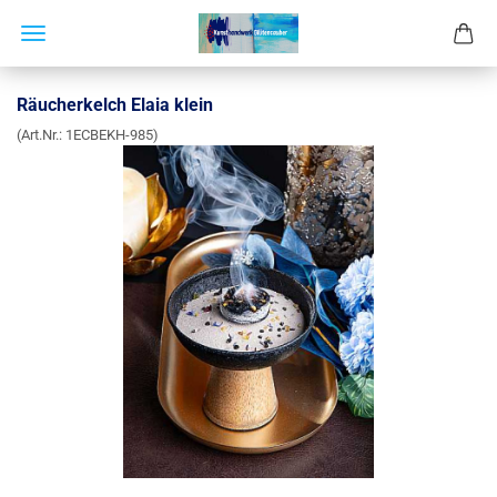
Räucherkelch Elaia klein
(Art.Nr.:
1ECBEKH-985
)