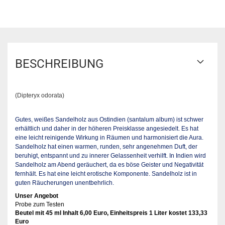
BESCHREIBUNG
(Dipteryx odorata)
Gutes, weißes Sandelholz aus Ostindien (santalum album) ist schwer
erhältlich und daher in der höheren Preisklasse angesiedelt. Es hat
eine leicht reinigende Wirkung in Räumen und harmonisiert die Aura.
Sandelholz hat einen warmen, runden, sehr angenehmen Duft, der
beruhigt, entspannt und zu innerer Gelassenheit verhilft. In Indien wird
Sandelholz am Abend geräuchert, da es böse Geister und Negativität
fernhält. Es hat eine leicht erotische Komponente. Sandelholz ist in
guten Räucherungen unentbehrlich.
Unser Angebot
Probe zum Testen
Beutel mit 45 ml Inhalt 6,00 Euro, Einheitspreis 1 Liter kostet 133,33
Euro