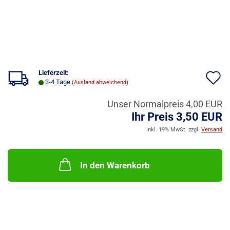
Lieferzeit:
A
3-4 Tage
(Ausland abweichend)
d
Unser Normalpreis 4,00 EUR
M
Ihr Preis 3,50 EUR
inkl. 19% MwSt. zzgl.
Versand
In den Warenkorb