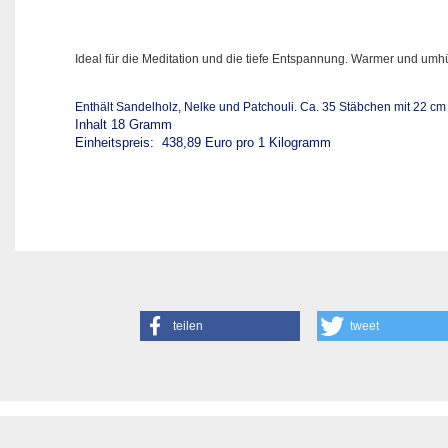
Ideal für die Meditation und die tiefe Entspannung. Warmer und umhü
Enthält Sandelholz, Nelke und Patchouli. Ca. 35 Stäbchen mit 22 c
Inhalt 18 Gramm
Einheitspreis: 438,89 Euro pro 1 Kilogramm
teilen
tweet