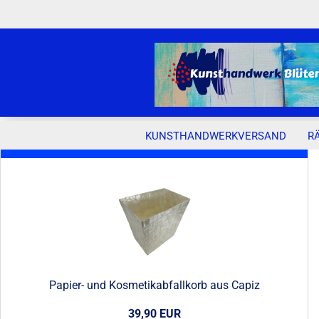
KUNSTHANDWERKVERSAND
R
Neue Artikel
Papier- und Kosmetikabfallkorb aus Capiz
39,90 EUR