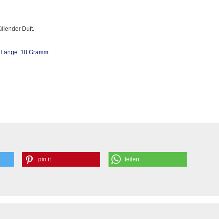
llender Duft.
m Länge. 18 Gramm.
pin it
teilen