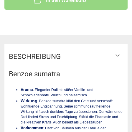
In den Warenkorb
BESCHREIBUNG
Benzoe sumatra
Aroma
:
Eleganter Duft mit süßer Vanille- und
Schokoladennote. Weich und balsamisch.
Wirkung
:
Benzoe sumatra klärt den Geist und verschafft
wohltuende Entspannung. Seine stimmungsaufhellende
Wirkung hilft auch dunklere Tage zu überstehen. Der wärmende
Duft lindert Stress und Erschöpfung. Stärkt die Phantasie und
die kreativen Kräfte. Auch beliebt als Liebeszauber.
Vorkommen
:
Harz von Bäumen aus der Familie der