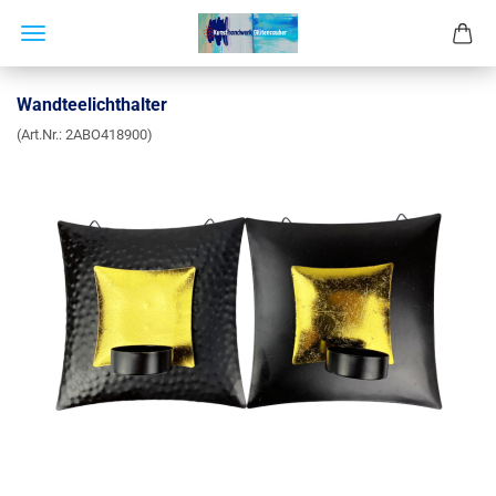
Wandteelichthalter
(Art.Nr.:
2ABO418900
)