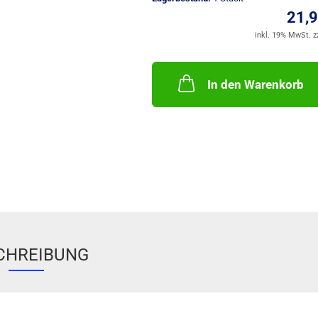
21,
inkl. 19% MwSt. z
In den Warenkorb
CHREIBUNG