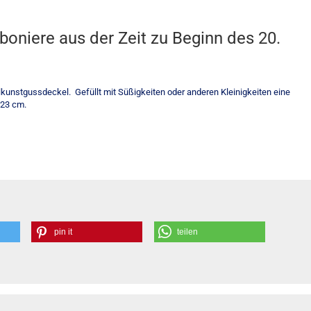
oniere aus der Zeit zu Beginn des 20.
llkunstgussdeckel. Gefüllt mit Süßigkeiten oder anderen Kleinigkeiten eine
 23 cm.
pin it
teilen