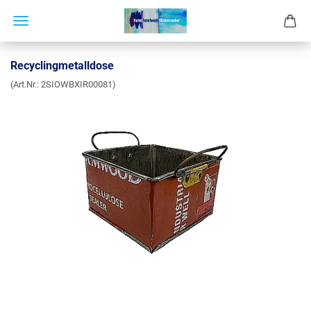
Recyclingmetalldose
(Art.Nr.:
2SIOWBXIR00081
)