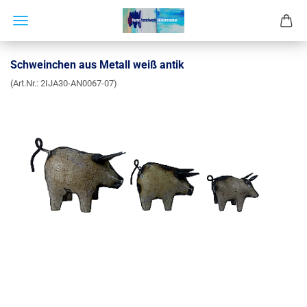
Schweinchen aus Metall weiß antik
(Art.Nr.:
2IJA30-AN0067-07
)