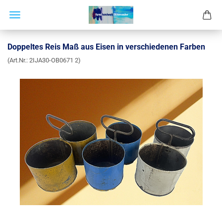
Doppeltes Reis Maß aus Eisen in verschiedenen Farben
(Art.Nr.:
2IJA30-OB0671 2
)