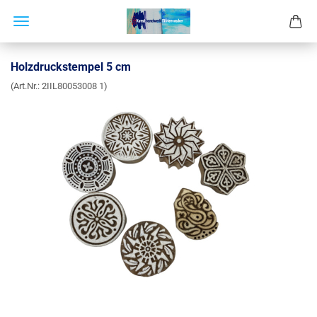
Holzdruckstempel 5 cm
(Art.Nr.:
2IIL80053008 1
)