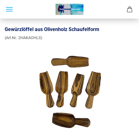
Gewürzlöffel aus Olivenholz Schaufelform
(Art.Nr.:
2HAKAOHLS
)