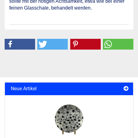
sollte mit der nötigen Achtsamkeit, etwa wie bei einer
feinen Glasschale, behandelt werden.
Neue Artikel