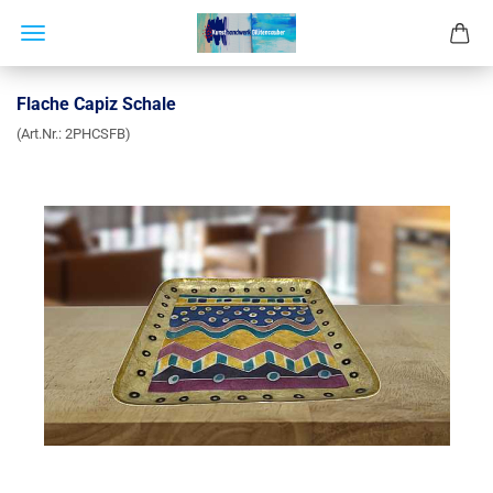
Flache Capiz Schale
(Art.Nr.:
2PHCSFB
)