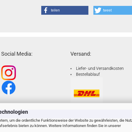
teilen
tweet
Social Media:
Versand:
Liefer- und Versandkosten
Bestellablauf
echnologien
tern, um die ordentliche Funktionsweise der Website zu gewährleisten, die Nu
serlebnis bieten zu können. Weitere Informationen finden Sie in unserer
Shoplösung
by Gambio.de © 2026