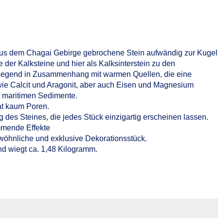
 aus dem Chagai Gebirge gebrochene Stein aufwändig zur Kugel
e der Kalksteine und hier als Kalksinterstein zu den
iegend in Zusammenhang mit warmen Quellen, die eine
wie Calcit und Aragonit, aber auch Eisen und Magnesium
t maritimen Sedimente.
at kaum Poren.
des Steines, die jedes Stück einzigartig erscheinen lassen.
mmende Effekte
ewöhnliche und exklusive Dekorationsstück.
d wiegt ca. 1,48 Kilogramm.