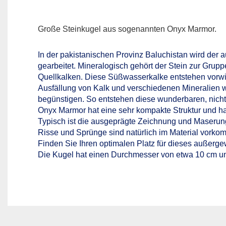
Große Steinkugel aus sogenannten Onyx Marmor.
In der pakistanischen Provinz Baluchistan wird der
gearbeitet. Mineralogisch gehört der Stein zur Grupp
Quellkalken. Diese Süßwasserkalke entstehen vorw
Ausfällung von Kalk und verschiedenen Mineralien 
begünstigen. So entstehen diese wunderbaren, nich
Onyx Marmor hat eine sehr kompakte Struktur und h
Typisch ist die ausgeprägte Zeichnung und Maserung 
Risse und Sprünge sind natürlich im Material vorko
Finden Sie Ihren optimalen Platz für dieses außerg
Die Kugel hat einen Durchmesser von etwa 10 cm un