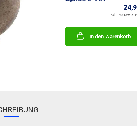
24,
inkl. 19% MwSt. z
In den Warenkorb
CHREIBUNG