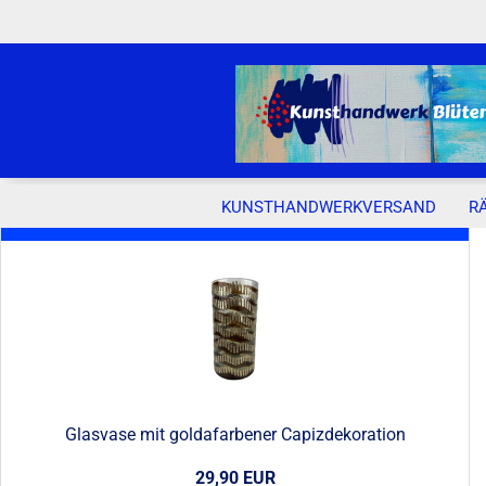
KUNSTHANDWERKVERSAND
R
Neue Artikel
Glasvase mit goldafarbener Capizdekoration
29,90 EUR