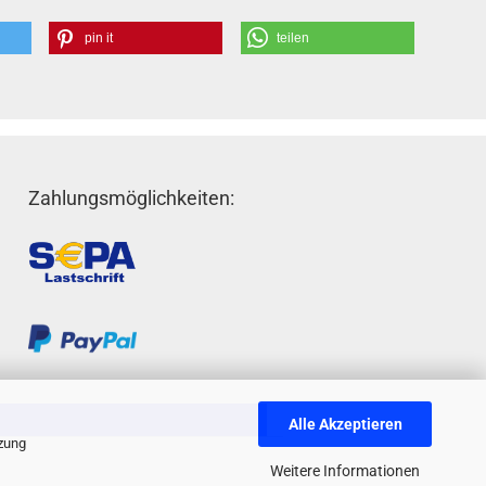
pin it
teilen
Zahlungsmöglichkeiten:
Alle Akzeptieren
tzung
Weitere Informationen